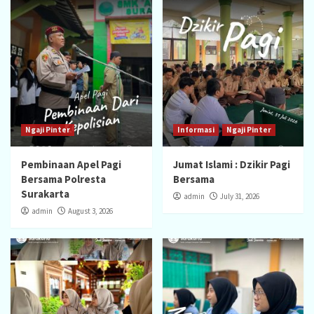
Ngaji Pinter
Informasi
Ngaji Pinter
Pembinaan Apel Pagi
Jumat Islami : Dzikir Pagi
Bersama Polresta
Bersama
Surakarta
admin
July 31, 2026
admin
August 3, 2026