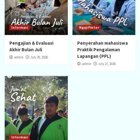
Informasi
Ngaji Pinter
Pengajian & Evaluasi
Penyerahan mahasiswa
Akhir Bulan Juli
Praktik Pengalaman
Lapangan (PPL)
admin
July 30, 2026
admin
July 27, 2026
Informasi