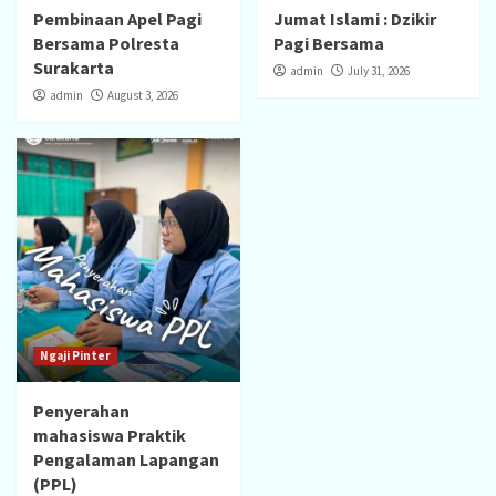
Pembinaan Apel Pagi
Jumat Islami : Dzikir
Bersama Polresta
Pagi Bersama
Surakarta
admin
July 31, 2026
admin
August 3, 2026
Ngaji Pinter
Penyerahan
mahasiswa Praktik
Pengalaman Lapangan
(PPL)