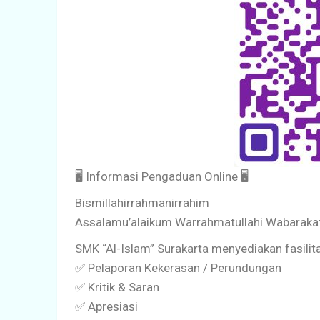
🖥️ Informasi Pengaduan Online 🖥️
Bismillahirrahmanirrahim
Assalamu’alaikum Warrahmatullahi Wabaraka
SMK “Al-Islam” Surakarta menyediakan fasilita
✅ Pelaporan Kekerasan / Perundungan
✅ Kritik & Saran
✅ Apresiasi