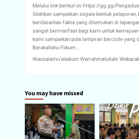
Melalui link berikut ini https://gg.gg/Pengadu
Silahkan sampaikan segala bentuk pelaporan, k
berdasarkan fakta yang ditemukan di lapanga
sangat bermanfaat bagi kami untuk kemajuan 
kami sampaikan pula lampiran barcode yang da
Barakallahu Fiikum…
Wassalamu’alaikum Warrahmatullahi Wabara
You may have missed