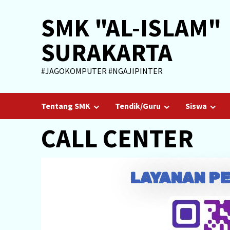
SMK "AL-ISLAM"
SURAKARTA
#JAGOKOMPUTER #NGAJIPINTER
Tentang SMK
Tendik/Guru
Siswa
CALL CENTER
LAYANAN P