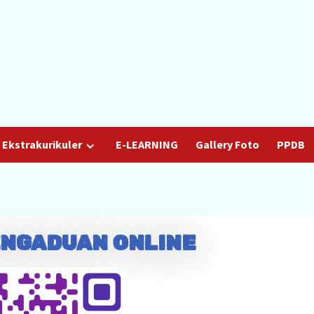
Ekstrakurikuler
E-LEARNING
Gallery Foto
PPDB
ENGADUAN ONLINE