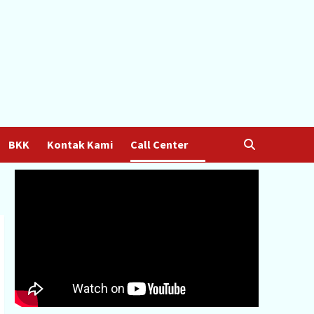
BKK
Kontak Kami
Call Center