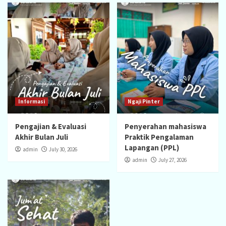
Informasi
Ngaji Pinter
Pengajian & Evaluasi
Penyerahan mahasiswa
Akhir Bulan Juli
Praktik Pengalaman
Lapangan (PPL)
admin
July 30, 2026
admin
July 27, 2026