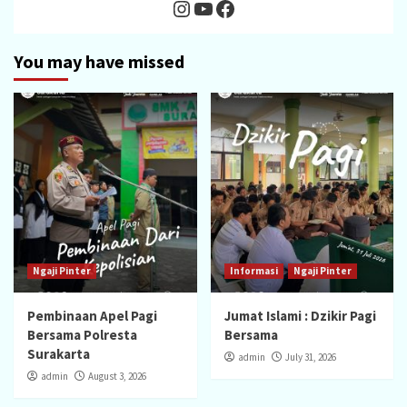
Instagram
YouTube
Facebook
You may have missed
Ngaji Pinter
Informasi
Ngaji Pinter
Pembinaan Apel Pagi
Jumat Islami : Dzikir Pagi
Bersama Polresta
Bersama
Surakarta
admin
July 31, 2026
admin
August 3, 2026