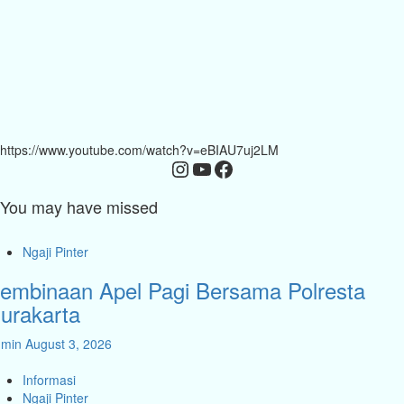
https://www.youtube.com/watch?v=eBIAU7uj2LM
Instagram
YouTube
Facebook
You may have missed
Ngaji Pinter
embinaan Apel Pagi Bersama Polresta
urakarta
dmin
August 3, 2026
Informasi
Ngaji Pinter