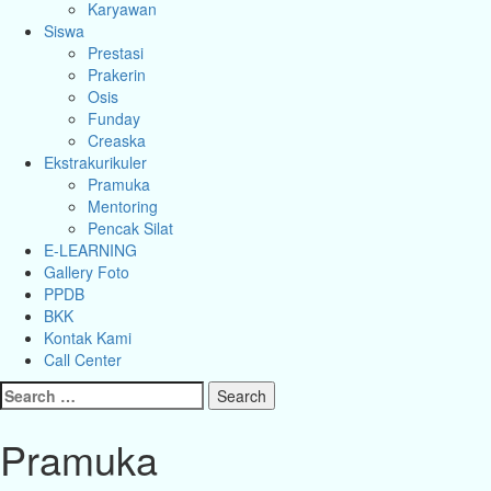
Karyawan
Siswa
Prestasi
Prakerin
Osis
Funday
Creaska
Ekstrakurikuler
Pramuka
Mentoring
Pencak Silat
E-LEARNING
Gallery Foto
PPDB
BKK
Kontak Kami
Call Center
Search
for:
Pramuka