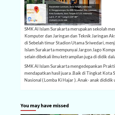
SMK Al Islam Surakarta merupakan sekolah men
Komputer dan Jaringan dan Teknik Jaringan Aks
di Sebelah timur Stadion Utama Sriwedari, men
Islam Surakarta mempunyai Jargon Jago Komput
selain dibekali ilmu ketrampilan juga di didik d
SMK Al Islam Surakarta mengedepankan Prakti
mendapatkan hasil juara .Baik di Tingkat Kota
Nasional ( Lomba Ki Hajar ). Anak- anak dididik u
You may have missed