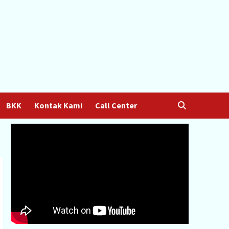
BKK
Kontak Kami
Call Center