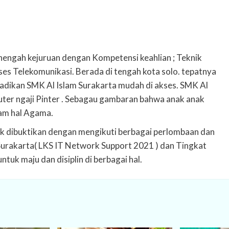
engah kejuruan dengan Kompetensi keahlian ; Teknik
es Telekomunikasi. Berada di tengah kota solo. tepatnya
jadikan SMK Al Islam Surakarta mudah di akses. SMK Al
er ngaji Pinter . Sebagau gambaran bahwa anak anak
alam hal Agama.
k dibuktikan dengan mengikuti berbagai perlombaan dan
 Surakarta( LKS IT Network Support 2021 ) dan Tingkat
ntuk maju dan disiplin di berbagai hal.