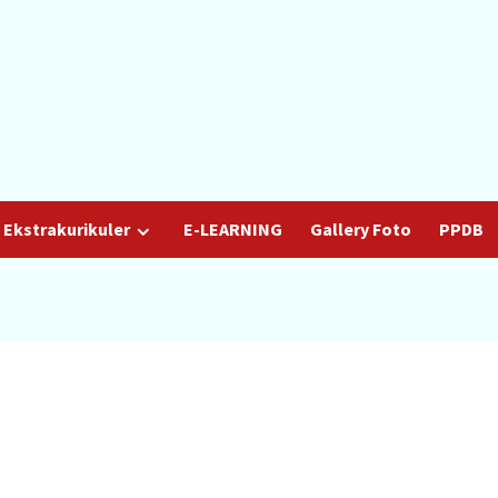
Ekstrakurikuler
E-LEARNING
Gallery Foto
PPDB