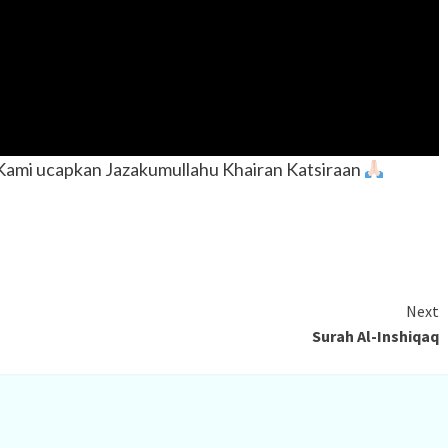
, Kami ucapkan Jazakumullahu Khairan Katsiraan
Next
Surah Al-Inshiqaq