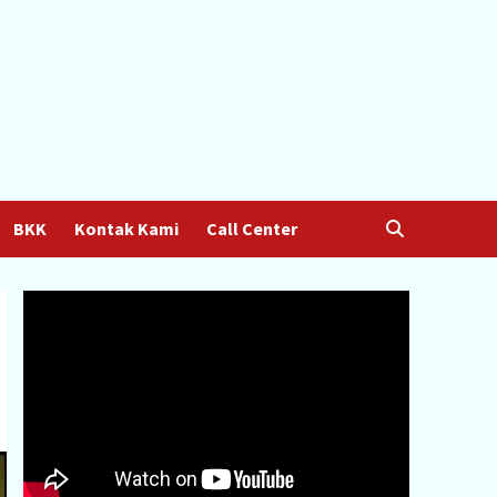
BKK
Kontak Kami
Call Center