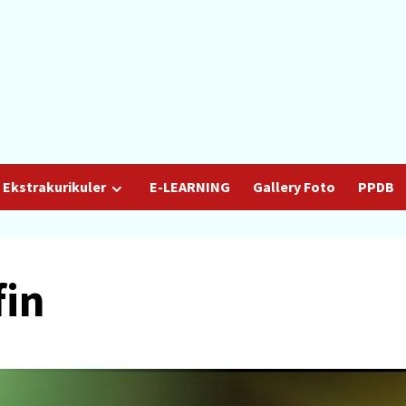
Ekstrakurikuler
E-LEARNING
Gallery Foto
PPDB
fin