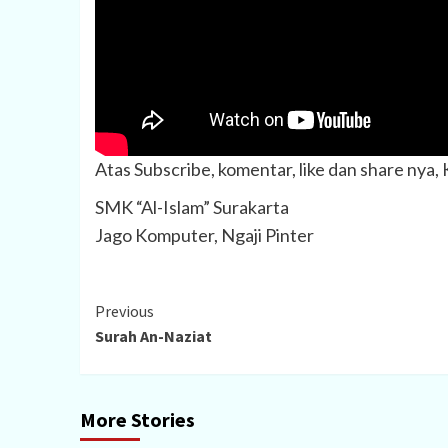
Atas Subscribe, komentar, like dan share nya
SMK “Al-Islam” Surakarta
Jago Komputer, Ngaji Pinter
Continue
Previous
Surah An-Naziat
Reading
More Stories