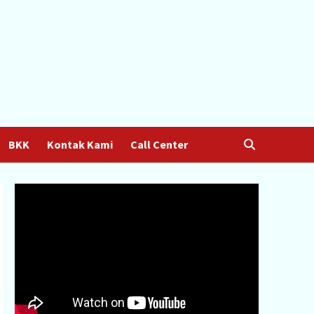
BKK
Kontak Kami
Call Center