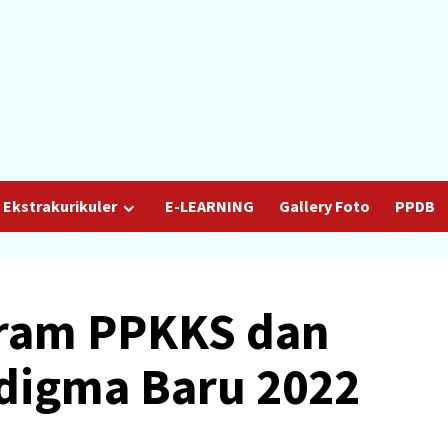
Ekstrakurikuler
E-LEARNING
Gallery Foto
PPDB
gram PPKKS dan
digma Baru 2022