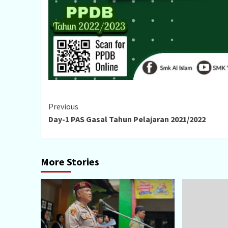
Continue
Previous
Day-1 PAS Gasal Tahun Pelajaran 2021/2022
Reading
More Stories