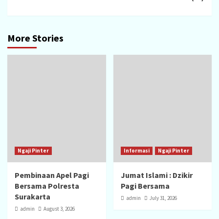
More Stories
Ngaji Pinter
Informasi
Ngaji Pinter
Pembinaan Apel Pagi
Jumat Islami : Dzikir
Bersama Polresta
Pagi Bersama
Surakarta
admin
July 31, 2026
admin
August 3, 2026