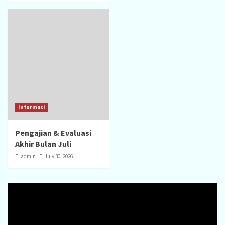
Informasi
Pengajian & Evaluasi
Akhir Bulan Juli
admin
July 30, 2026