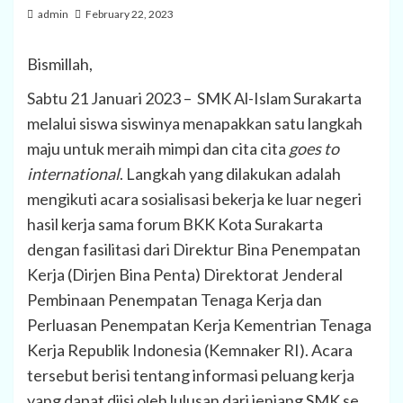
admin
February 22, 2023
Bismillah,
Sabtu 21 Januari 2023 – SMK Al-Islam Surakarta
melalui siswa siswinya menapakkan satu langkah
maju untuk meraih mimpi dan cita cita
goes to
international
. Langkah yang dilakukan adalah
mengikuti acara sosialisasi bekerja ke luar negeri
hasil kerja sama forum BKK Kota Surakarta
dengan fasilitasi dari Direktur Bina Penempatan
Kerja (Dirjen Bina Penta) Direktorat Jenderal
Pembinaan Penempatan Tenaga Kerja dan
Perluasan Penempatan Kerja Kementrian Tenaga
Kerja Republik Indonesia (Kemnaker RI). Acara
tersebut berisi tentang informasi peluang kerja
yang dapat diisi oleh lulusan dari jenjang SMK se