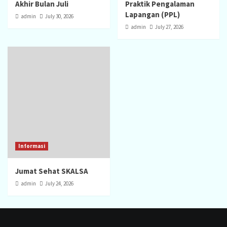
Akhir Bulan Juli
Praktik Pengalaman
Lapangan (PPL)
admin
July 30, 2026
admin
July 27, 2026
Informasi
Jumat Sehat SKALSA
admin
July 24, 2026