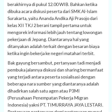
berakhirnya di pukul 12.00 WIB. Bahkan ketika
dibuka acara diskusi peserta dari SMK Al-Islam
Surakarta, yaitu Ananda Andika Aji Prasojo dari
kelas XII TKJ 2 berani tampil pertama untuk
mengorek informasi lebih jauh tentang lowongan
pekerjaan di Jepang. Diantaranya hal yang
ditanyakan adalah terkait dengan besaran biaya
ketika ingin bekerja ke negeri matahari terbit.
Bak gayung bersambut, pertanyaan tadi menjadi
pembuka jalannya diskusi dan sharing bermanfaat
yang terjadi antara peserta sosialisasi dengan
beberapa nara sumber yang diantaranya adalah
dihadirkan salah satu agen atau P3MI
(Perusahaan Penempatan Pekerja Migran
Indonesia) yakni PT. TIMURRAYA JAYA LESTARI.
Pertanyaan pertanyaan demi pertanyaan muncul