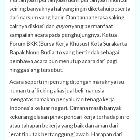
seiring banyaknya hal yang ingin diketahui peserta
dari narsum yang hadir. Dan tanpa terasa saking
cairnya diskusi dan
guyon
yang bermanfaat
sampailah acara pada penghujungnya. Ketua
Forum BKK (Bursa Kerja Khusus) Kota Surakarta
Bapak Nono Budiarto yang bertindak sebagai
pembawa acara pun menutup acara dari pagi
hingga siang tersebut.
Acara seperti ini penting ditengah maraknya isu
human trafficking alias jual beli manusia
mengatasnamakan penyaluran tenaga kerja
Indonesia ke luar negeri. Dimana masih banyak
kekurangjelasan pihak pencari kerja terhadap info
atau tahapan bekerja yang baik dan aman dari
jerat tipu tak bertanggung jawab. Harapan dari