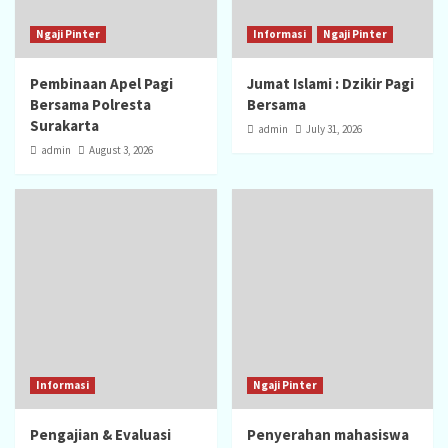
Ngaji Pinter
Informasi
Ngaji Pinter
Pembinaan Apel Pagi
Jumat Islami : Dzikir Pagi
Bersama Polresta
Bersama
Surakarta
admin
July 31, 2026
admin
August 3, 2026
Informasi
Ngaji Pinter
Pengajian & Evaluasi
Penyerahan mahasiswa