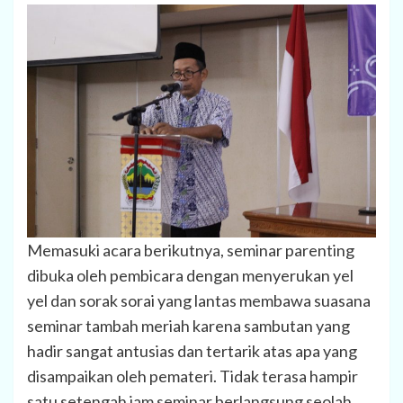
Memasuki acara berikutnya, seminar parenting
dibuka oleh pembicara dengan menyerukan yel
yel dan sorak sorai yang lantas membawa suasana
seminar tambah meriah karena sambutan yang
hadir sangat antusias dan tertarik atas apa yang
disampaikan oleh pemateri. Tidak terasa hampir
satu setengah jam seminar berlangsung seolah