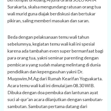
Surakarta, skalsa mengundang ratusan orang tua
wali murid guna diajak berdiskusi dan bertukar
pikiran, saling memberi masukan dan saran.
Beda dengan pelaksanaan temu wali tahun
sebelumnya, kegiatan temu wali kali ini spesial
karena ada tambahan even super bermanfaat bagi
para orang tua, yakni seminar parenting dengan
pembicara yang sudah malang melintang di dunia
pendidikan dan kepengasuhan yakni Dr.
Muqowim,M.Ag dari Rumah Kearifan Yogyakarta.
Acara temu wali kali ini dimulai jam 08.30 WIB.
Dibuka dengan doa pembuka dan lantunan ayat
suci al-qur’an acara dilanjutkan dengan sambutan-
sambutan. Sambutan pertama datang dari