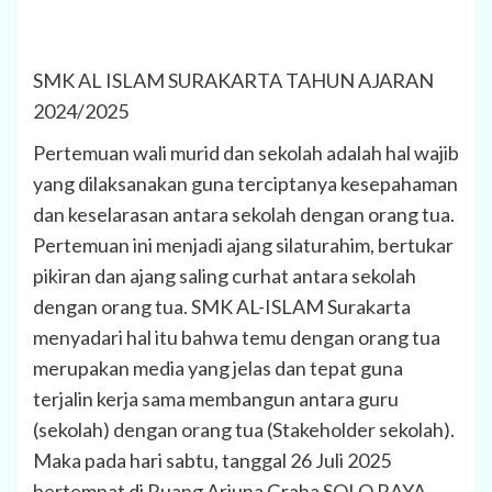
SMK AL ISLAM SURAKARTA TAHUN AJARAN
2024/2025
Pertemuan wali murid dan sekolah adalah hal wajib
yang dilaksanakan guna terciptanya kesepahaman
dan keselarasan antara sekolah dengan orang tua.
Pertemuan ini menjadi ajang silaturahim, bertukar
pikiran dan ajang saling curhat antara sekolah
dengan orang tua. SMK AL-ISLAM Surakarta
menyadari hal itu bahwa temu dengan orang tua
merupakan media yang jelas dan tepat guna
terjalin kerja sama membangun antara guru
(sekolah) dengan orang tua (Stakeholder sekolah).
Maka pada hari sabtu, tanggal 26 Juli 2025
bertempat di Ruang Arjuna Graha SOLO RAYA