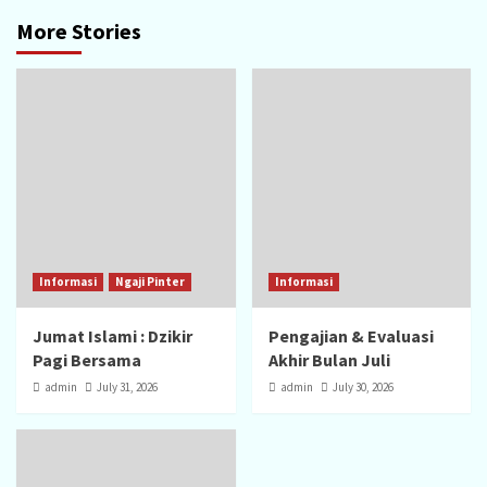
More Stories
Informasi
Ngaji Pinter
Informasi
Jumat Islami : Dzikir
Pengajian & Evaluasi
Pagi Bersama
Akhir Bulan Juli
admin
July 31, 2026
admin
July 30, 2026