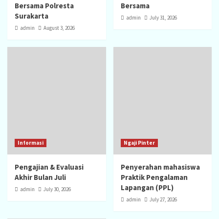
Bersama Polresta
Bersama
Surakarta
admin
July 31, 2026
admin
August 3, 2026
Informasi
Ngaji Pinter
Pengajian & Evaluasi
Penyerahan mahasiswa
Akhir Bulan Juli
Praktik Pengalaman
Lapangan (PPL)
admin
July 30, 2026
admin
July 27, 2026