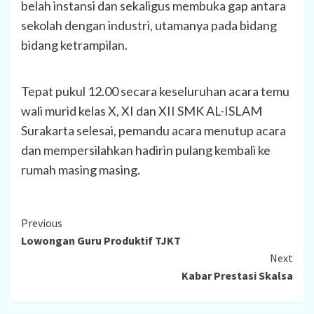
belah instansi dan sekaligus membuka gap antara
sekolah dengan industri, utamanya pada bidang
bidang ketrampilan.
Tepat pukul 12.00 secara keseluruhan acara temu
wali murid kelas X, XI dan XII SMK AL-ISLAM
Surakarta selesai, pemandu acara menutup acara
dan mempersilahkan hadirin pulang kembali ke
rumah masing masing.
Continue
Previous
Lowongan Guru Produktif TJKT
Reading
Next
Kabar Prestasi Skalsa