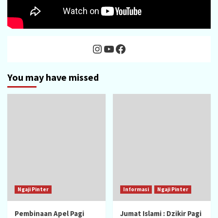
Instagram
YouTube
Facebook
You may have missed
Ngaji Pinter
Informasi
Ngaji Pinter
Pembinaan Apel Pagi
Jumat Islami : Dzikir Pagi