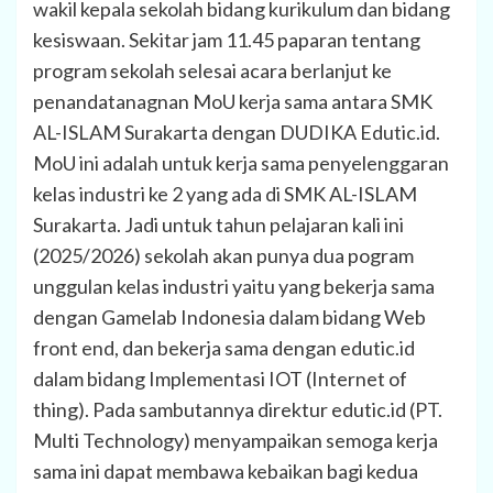
wakil kepala sekolah bidang kurikulum dan bidang
kesiswaan. Sekitar jam 11.45 paparan tentang
program sekolah selesai acara berlanjut ke
penandatanagnan MoU kerja sama antara SMK
AL-ISLAM Surakarta dengan DUDIKA Edutic.id.
MoU ini adalah untuk kerja sama penyelenggaran
kelas industri ke 2 yang ada di SMK AL-ISLAM
Surakarta. Jadi untuk tahun pelajaran kali ini
(2025/2026) sekolah akan punya dua pogram
unggulan kelas industri yaitu yang bekerja sama
dengan Gamelab Indonesia dalam bidang Web
front end, dan bekerja sama dengan edutic.id
dalam bidang Implementasi IOT (Internet of
thing). Pada sambutannya direktur edutic.id (PT.
Multi Technology) menyampaikan semoga kerja
sama ini dapat membawa kebaikan bagi kedua