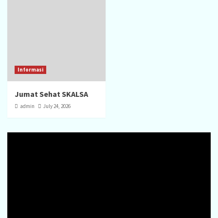
Informasi
Jumat Sehat SKALSA
admin
July 24, 2026