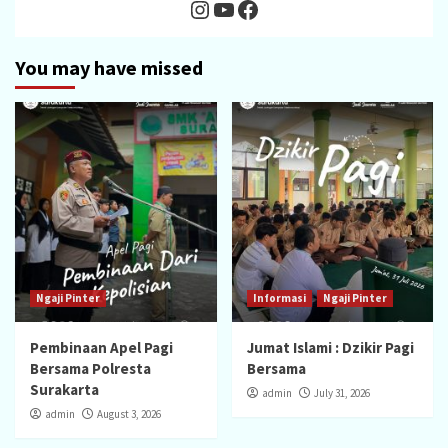
Instagram
YouTube
Facebook
You may have missed
Ngaji Pinter
Informasi
Ngaji Pinter
Pembinaan Apel Pagi
Jumat Islami : Dzikir Pagi
Bersama Polresta
Bersama
Surakarta
admin
July 31, 2026
admin
August 3, 2026