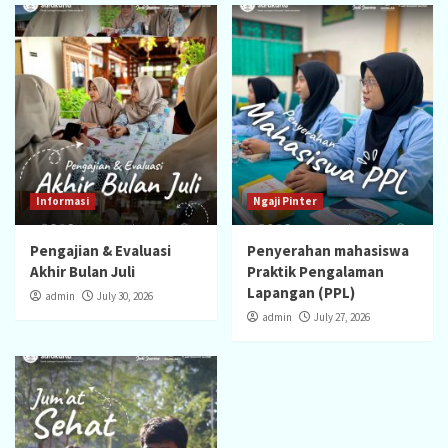
Informasi
Ngaji Pinter
Pengajian & Evaluasi
Penyerahan mahasiswa
Akhir Bulan Juli
Praktik Pengalaman
Lapangan (PPL)
admin
July 30, 2026
admin
July 27, 2026