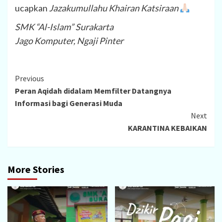
ucapkan
Jazakumullahu Khairan Katsiraan
SMK “Al-Islam” Surakarta
Jago Komputer, Ngaji Pinter
Continue
Previous
Peran Aqidah didalam Memfilter Datangnya
Reading
Informasi bagi Generasi Muda
Next
KARANTINA KEBAIKAN
More Stories