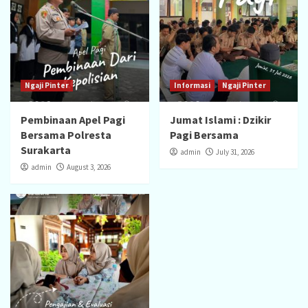
Ngaji Pinter
Informasi
Ngaji Pinter
Pembinaan Apel Pagi
Jumat Islami : Dzikir
Bersama Polresta
Pagi Bersama
Surakarta
admin
July 31, 2026
admin
August 3, 2026