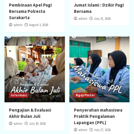
Pembinaan Apel Pagi
Jumat Islami : Dzikir Pagi
Bersama Polresta
Bersama
Surakarta
admin
July 31, 2026
admin
August 3, 2026
Informasi
Ngaji Pinter
Pengajian & Evaluasi
Penyerahan mahasiswa
Akhir Bulan Juli
Praktik Pengalaman
Lapangan (PPL)
admin
July 30, 2026
admin
July 27, 2026