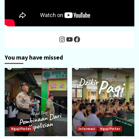
Instagram
YouTube
Facebook
You may have missed
Ngaji Pinter
Informasi
Ngaji Pinter