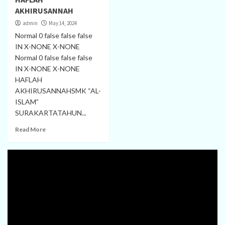
AKHIRUSANNAH
admin
May 14, 2024
Normal 0 false false false
IN X-NONE X-NONE
Normal 0 false false false
IN X-NONE X-NONE
HAFLAH
AKHIRUSANNAHSMK “AL-
ISLAM”
SURAKARTATAHUN...
Read More