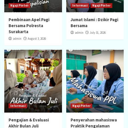
Ngaji Pinter
Informasi
Ngaji Pinter
Pembinaan Apel Pagi
Jumat Islami : Dzikir Pagi
Bersama Polresta
Bersama
Surakarta
admin
July 31, 2026
admin
August 3, 2026
Informasi
Ngaji Pinter
Pengajian & Evaluasi
Penyerahan mahasiswa
Akhir Bulan Juli
Praktik Pengalaman